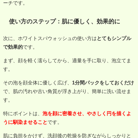
ーチです。
使い方のステップ：肌に優しく、効果的に
次に、ホワイトスパウォッシュの使い方は
とてもシンプル
で効果的
です。
まず、顔を軽く濡らしてから、適量を手に取り、泡立てま
す。
その泡を顔全体に優しく広げ、
1分間パックをしておくだけ
で、肌の汚れや古い角質が浮き上がり、簡単に洗い流せま
す。
特にポイントは、
泡を顔に密着させ、やさしく円を描くよ
うに馴染ませること
です。
肌に負担をかけず、洗顔後の乾燥を防ぎながらしっかりと