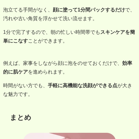
泡立てる手間がなく、
顔に塗って1分間パックするだけ
で、
汚れや古い角質を浮かせて洗い流せます。
1分で完了するので、朝の忙しい時間帯でも
スキンケアを簡
単にこなす
ことができます。
例えば、家事をしながら顔に泡をのせておくだけで、
効率
的に肌ケア
を進められます。
時間がない方でも、
手軽に高機能な洗顔ができる点
が大き
な魅力です。
まとめ