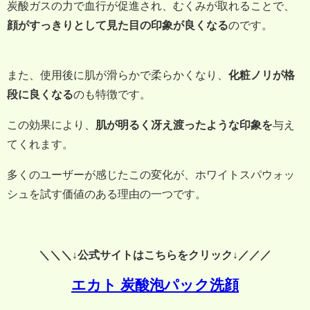
炭酸ガスの力で血行が促進され、むくみが取れることで、
顔がすっきりとして見た目の印象が良くなる
のです。
また、使用後に肌が滑らかで柔らかくなり、
化粧ノリが格
段に良くなる
のも特徴です。
この効果により、
肌が明るく冴え渡ったような印象を
与え
てくれます。
多くのユーザーが感じたこの変化が、ホワイトスパウォッ
シュを試す価値のある理由の一つです。
＼＼＼↓公式サイトはこちらをクリック↓／／／
エカト 炭酸泡パック洗顔