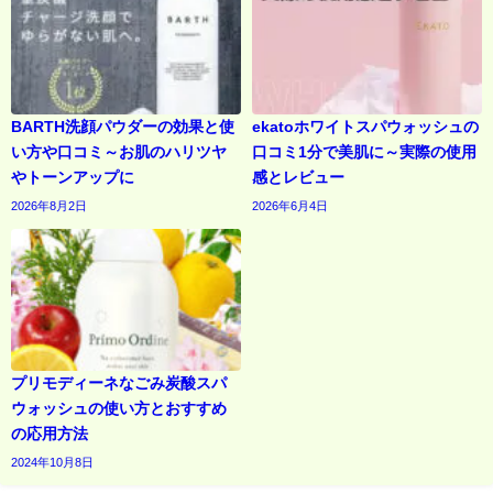
BARTH洗顔パウダーの効果と使
ekatoホワイトスパウォッシュの
い方や口コミ～お肌のハリツヤ
口コミ1分で美肌に～実際の使用
やトーンアップに
感とレビュー
2026年8月2日
2026年6月4日
プリモディーネなごみ炭酸スパ
ウォッシュの使い方とおすすめ
の応用方法
2024年10月8日