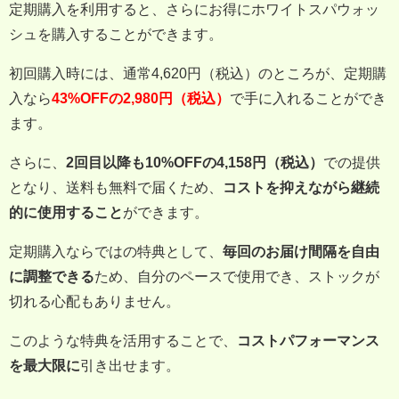
定期購入を利用すると、さらにお得にホワイトスパウォッ
シュを購入することができます。
初回購入時には、通常4,620円（税込）のところが、定期購
入なら
43%OFFの2,980円（税込）
で手に入れることができ
ます。
さらに、
2回目以降も10%OFFの4,158円（税込）
での提供
となり、送料も無料で届くため、
コストを抑えながら継続
的に使用すること
ができます。
定期購入ならではの特典として、
毎回のお届け間隔を自由
に調整できる
ため、自分のペースで使用でき、ストックが
切れる心配もありません。
このような特典を活用することで、
コストパフォーマンス
を最大限に
引き出せます。