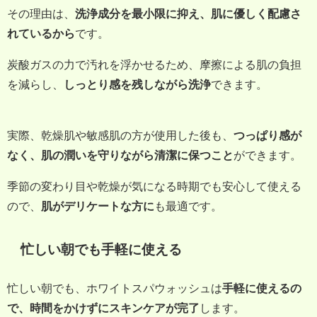
その理由は、
洗浄成分を最小限に抑え、肌に優しく配慮さ
れているから
です。
炭酸ガスの力で汚れを浮かせるため、摩擦による肌の負担
を減らし、
しっとり感を残しながら洗浄
できます。
実際、乾燥肌や敏感肌の方が使用した後も、
つっぱり感が
なく、肌の潤いを守りながら清潔に保つこと
ができます。
季節の変わり目や乾燥が気になる時期でも安心して使える
ので、
肌がデリケートな方に
も最適です。
忙しい朝でも手軽に使える
忙しい朝でも、ホワイトスパウォッシュは
手軽に使えるの
で、時間をかけずにスキンケアが完了
します。