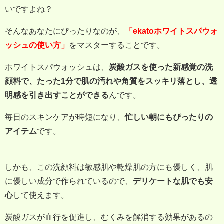
いですよね？
そんなあなたにぴったりなのが、
「ekatoホワイトスパウォ
ッシュの使い方」
をマスターすることです。
ホワイトスパウォッシュは、
炭酸ガスを使った新感覚の洗
顔料で、たった1分で肌の汚れや角質をスッキリ落とし、透
明感を引き出すことができる
んです。
毎日のスキンケアが時短になり、
忙しい朝にもぴったりの
アイテム
です。
しかも、この洗顔料は敏感肌や乾燥肌の方にも優しく、肌
に優しい成分で作られているので、
デリケートな肌でも安
心
して使えます。
炭酸ガスが血行を促進し、むくみを解消する効果があるの