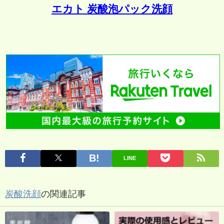
エカト 炭酸泡パック洗顔
LINE
炭酸洗顔
の関連記事