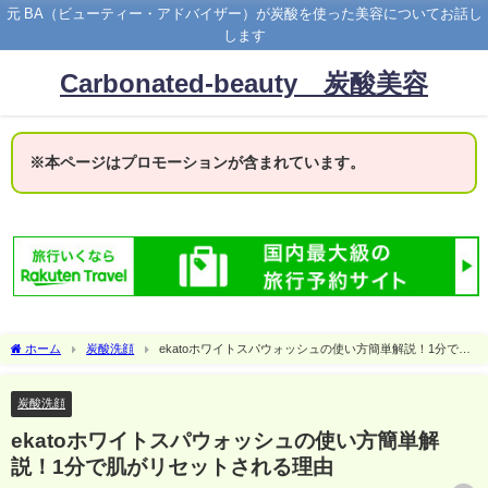
元 BA（ビューティー・アドバイザー）が炭酸を使った美容についてお話し
します
Carbonated-beauty 炭酸美容
※本ページはプロモーションが含まれています。
ホーム
炭酸洗顔
ekatoホワイトスパウォッシュの使い方簡単解説！1分で肌
がリセットされる理由
炭酸洗顔
ekatoホワイトスパウォッシュの使い方簡単解
説！1分で肌がリセットされる理由