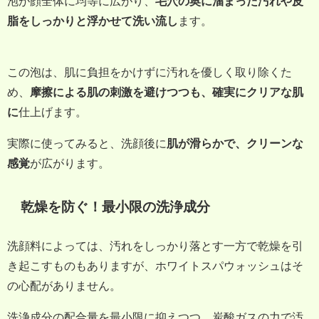
泡が顔全体に均等に広がり、
毛穴の奥に溜まった汚れや皮
脂をしっかりと浮かせて洗い流し
ます。
この泡は、肌に負担をかけずに汚れを優しく取り除くた
め、
摩擦による肌の刺激を避けつつも、確実にクリアな肌
に
仕上げます。
実際に使ってみると、洗顔後に
肌が滑らかで、クリーンな
感覚
が広がります。
乾燥を防ぐ！最小限の洗浄成分
洗顔料によっては、汚れをしっかり落とす一方で乾燥を引
き起こすものもありますが、ホワイトスパウォッシュはそ
の心配がありません。
洗浄成分の配合量を最小限に抑えつつ、炭酸ガスの力で汚