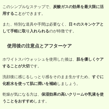
このシンプルなステップで、
炭酸ガスの効果を最大限に活
用すること
ができます。
また、特別な道具や手間は必要なく、
日々のスキンケアと
して手軽に取り入れられる
のが特徴です。
使用後の注意点とアフターケア
ホワイトスパウォッシュを使用した後は、
肌を優しくケア
することが大切
です。
洗顔後に感じるしっとり感をそのまま生かすため、
すぐに
化粧水を使って肌に潤いを補給
しましょう。
乾燥が気になる方は、
保湿効果の高いクリームや乳液を使
うことをおすすめ
します。