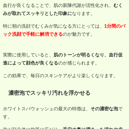
血行が良くなることで、肌の新陳代謝が活性化され、
むく
みが取れてスッキリとした印象に
なります。
特に朝の洗顔でむくみが気になる方にとっては、
1分間のパ
ック洗顔で手軽に解消できる
のが魅力です。
実際に使用していると、
肌のトーンが明るくなり、血行促
進によって顔色が良くなる
のが感じられます。
この効果で、毎日のスキンケアがより楽しくなります。
濃密泡でスッキリ汚れを浮かせる
ホワイトスパウォッシュの最大の特徴は、
その濃密な泡
で
す。