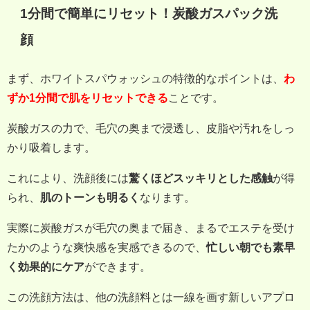
1分間で簡単にリセット！炭酸ガスパック洗
顔
まず、ホワイトスパウォッシュの特徴的なポイントは、
わ
ずか1分間で肌をリセットできる
ことです。
炭酸ガスの力で、毛穴の奥まで浸透し、皮脂や汚れをしっ
かり吸着します。
これにより、洗顔後には
驚くほどスッキリとした感触
が得
られ、
肌のトーンも明るく
なります。
実際に炭酸ガスが毛穴の奥まで届き、まるでエステを受け
たかのような爽快感を実感できるので、
忙しい朝でも素早
く効果的にケア
ができます。
この洗顔方法は、他の洗顔料とは一線を画す新しいアプロ