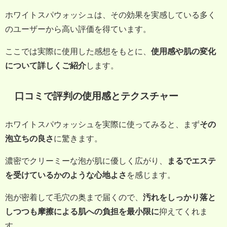
ホワイトスパウォッシュは、その効果を実感している多く
のユーザーから高い評価を得ています。
ここでは実際に使用した感想をもとに、
使用感や肌の変化
について詳しくご紹介
します。
口コミで評判の使用感とテクスチャー
ホワイトスパウォッシュを実際に使ってみると、まず
その
泡立ちの良さ
に驚きます。
濃密でクリーミーな泡が肌に優しく広がり、
まるでエステ
を受けているかのような心地よさ
を感じます。
泡が密着して毛穴の奥まで届くので、
汚れをしっかり落と
しつつも摩擦による肌への負担を最小限に
抑えてくれま
す。