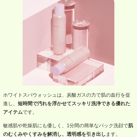
ホワイトスパウォッシュは、炭酸ガスの力で肌の血行を促
進し、
短時間で汚れを浮かせてスッキリ洗浄できる優れた
アイテム
です。
敏感肌や乾燥肌にも優しく、1分間の簡単なパック洗顔で
肌
のむくみやくすみを解消し、透明感を引き出し
ます。